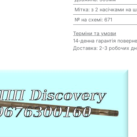
Мітка
:
з 2 насічками на ш
№ на схемі
:
671
Терміни та умови
14-денна гарантія поверн
Доставка: 2-3 робочих дн