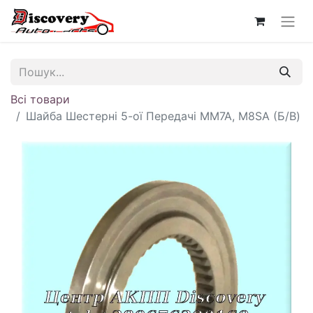
Всі товари
Шайба Шестерні 5-ої Передачі MM7A, M8SA (Б/В)