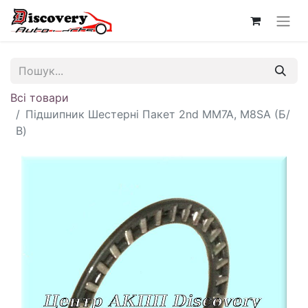
Всі товари
Підшипник Шестерні Пакет 2nd MM7A, M8SA (Б/
В)