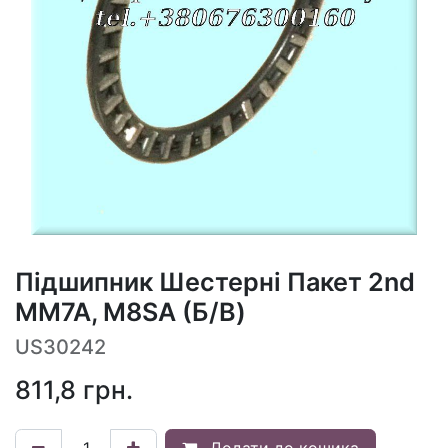
Підшипник Шестерні Пакет 2nd
MM7A, M8SA (Б/В)
US30242
811,8
грн.