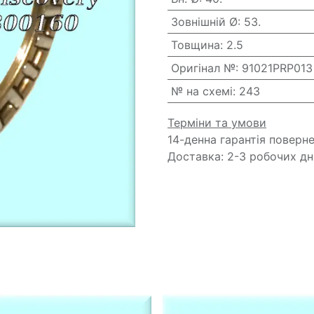
Зовнішній Ø
:
53.
Товщина
:
2.5
Оригінал №
:
91021PRP013
№ на схемі
:
243
Терміни та умови
14-денна гарантія поверн
Доставка: 2-3 робочих дн