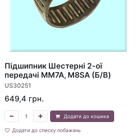
Підшипник Шестерні 2-ої
передачі MM7A, M8SA (Б/В)
US30251
649,4
грн.
Додати до кошика
Додати до списку побажань