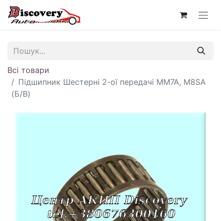
Всі товари
Підшипник Шестерні 2-ої передачі MM7A, M8SA
(Б/В)