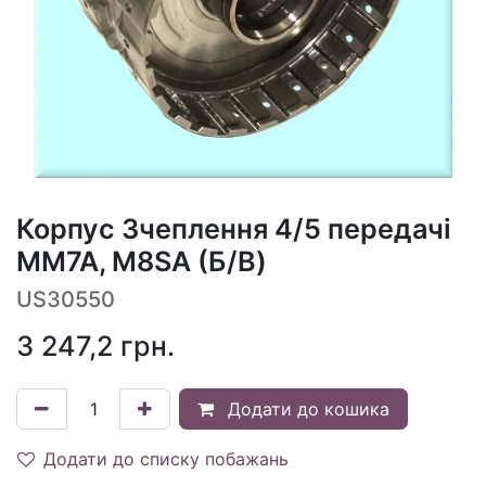
Корпус Зчеплення 4/5 передачі
MM7A, M8SA (Б/В)
US30550
3 247,2
грн.
Додати до кошика
Додати до списку побажань