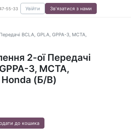
Увійти
Зв'язатися з нами
47-55-33
 Передачі BCLA, GPLA, GPPA-3, MCTA,
ення 2-ої Передачі
 GPPA-3, MCTA,
Honda (Б/В)
одати до кошика