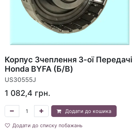
Корпус Зчеплення 3-ої Передачі
Honda BYFA (Б/В)
US30555J
1 082,4
грн.
Додати до кошика
Додати до списку побажань