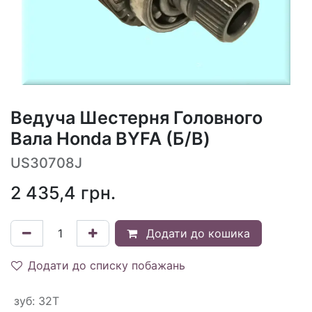
Ведуча Шестерня Головного
Вала Honda BYFA (Б/В)
US30708J
2 435,4
грн.
Додати до кошика
Додати до списку побажань
зуб
:
32T