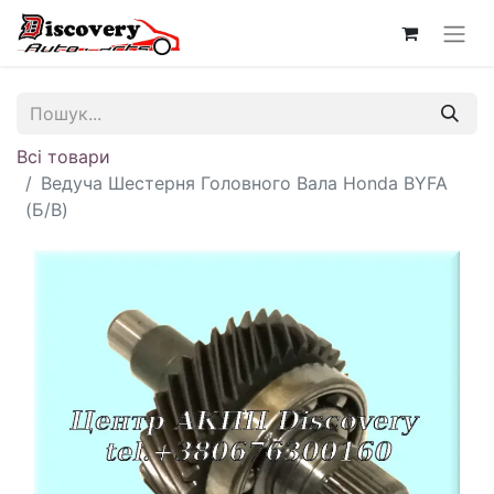
Всі товари
Ведуча Шестерня Головного Вала Honda BYFA
(Б/В)