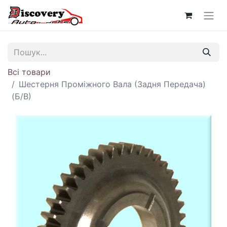
Всі товари
Шестерня Проміжного Вала (Задня Передача)
(Б/В)