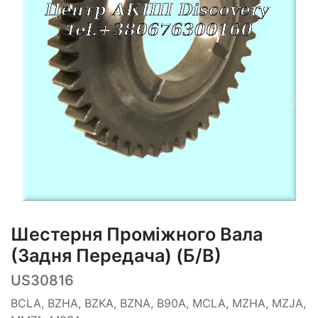
Шестерня Проміжного Вала
(Задня Передача) (Б/В)
US30816
BCLA, BZHA, BZKA, BZNA, B90A, MCLA, MZHA, MZJA,