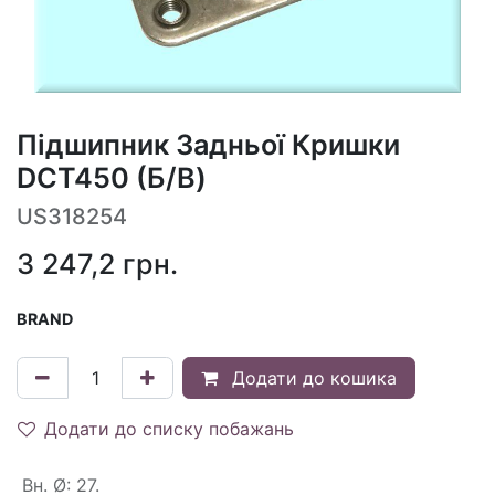
Підшипник Задньої Кришки
DCT450 (Б/В)
US318254
3 247,2
грн.
BRAND
Додати до кошика
Додати до списку побажань
Вн. Ø
:
27.