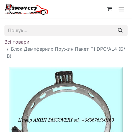
Всі товари
Блок Демпферних Пружин Пакет F1 DPO/AL4 (Б/
В)