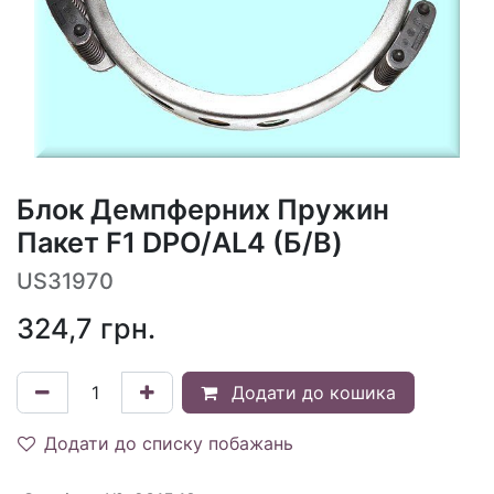
Блок Демпферних Пружин
Пакет F1 DPO/AL4 (Б/В)
US31970
324,7
грн.
Додати до кошика
Додати до списку побажань