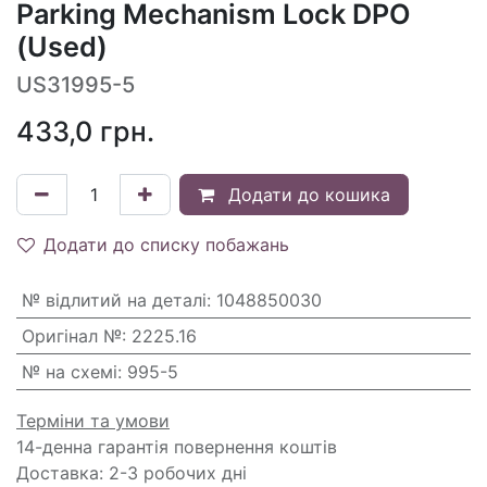
Parking Mechanism Lock DPO
(Used)
US31995-5
433,0
грн.
Додати до кошика
Додати до списку побажань
№ відлитий на деталі
:
1048850030
Оригінал №
:
2225.16
№ на схемі
:
995-5
Терміни та умови
14-денна гарантія повернення коштів
Доставка: 2-3 робочих дні