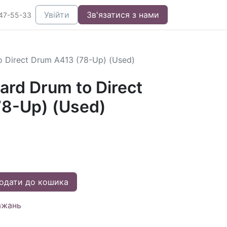
Увійти
Зв'язатися з нами
47-55-33
o Direct Drum A413 (78-Up) (Used)
ard Drum to Direct
8-Up) (Used)
одати до кошика
ажань