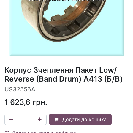
Корпус Зчеплення Пакет Low/
Reverse (Band Drum) A413 (Б/В)
US32556A
1 623,6
грн.
Додати до кошика
Додати до списку побажань