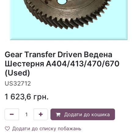
Gear Transfer Driven Ведена
Шестерня A404/413/470/670
(Used)
US32712
1 623,6
грн.
Додати до кошика
Додати до списку побажань