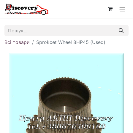
Всі товари
Sprokcet Wheel 8HP45 (Used)