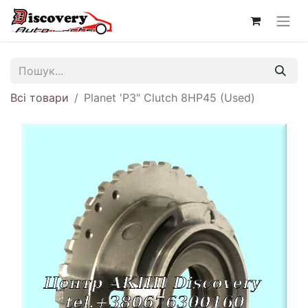
Всі товари
Planet 'P3" Clutch 8HP45 (Used)