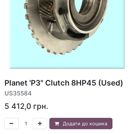
Planet 'P3" Clutch 8HP45 (Used)
US35584
5 412,0
грн.
Додати до кошика