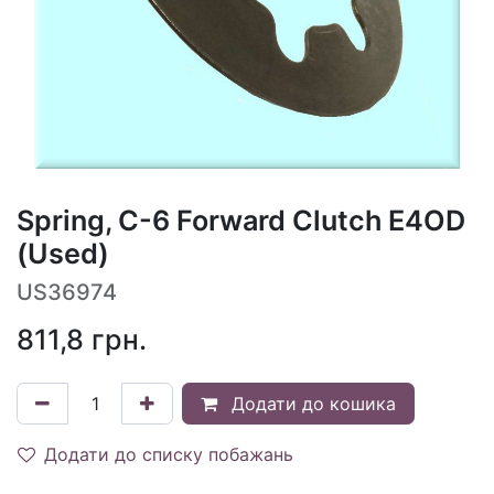
Spring, C-6 Forward Clutch E4OD
(Used)
US36974
811,8
грн.
Додати до кошика
Додати до списку побажань