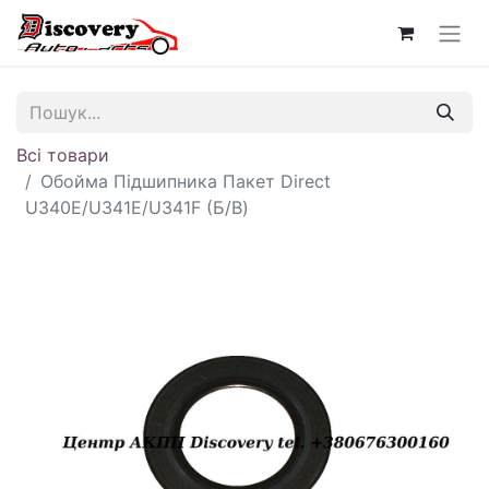
Всі товари
Обойма Підшипника Пакет Direct
U340E/U341E/U341F (Б/В)