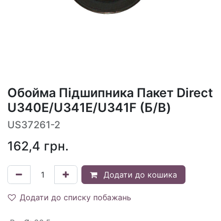
Обойма Підшипника Пакет Direct
U340E/U341E/U341F (Б/В)
US37261-2
162,4
грн.
Додати до кошика
Додати до списку побажань