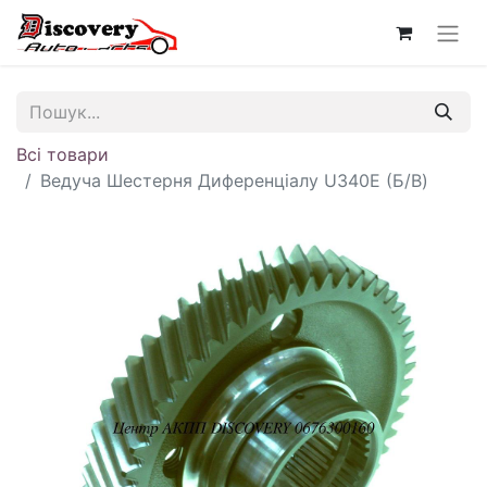
Всі товари
Ведуча Шестерня Диференціалу U340E (Б/В)