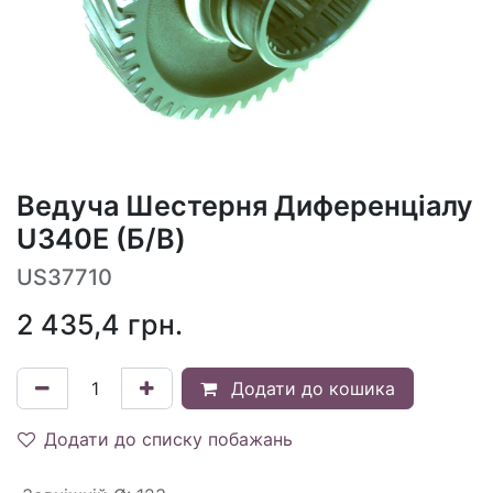
Ведуча Шестерня Диференціалу
U340E (Б/В)
US37710
2 435,4
грн.
Додати до кошика
Додати до списку побажань