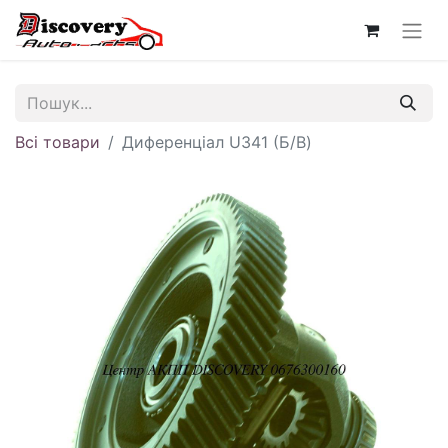
Всі товари
Диференціал U341 (Б/В)