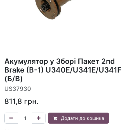
Акумулятор у Зборі Пакет 2nd
Brake (B-1) U340E/U341E/U341F
(Б/В)
US37930
811,8
грн.
Додати до кошика