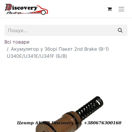
Всі товари
Акумулятор у Зборі Пакет 2nd Brake (B-1)
U340E/U341E/U341F (Б/В)