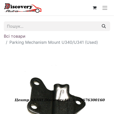
Всі товари
Parking Mechanism Mount U340/U341 (Used)