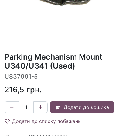
Parking Mechanism Mount
U340/U341 (Used)
US37991-5
216,5
грн.
Додати до кошика
Додати до списку побажань