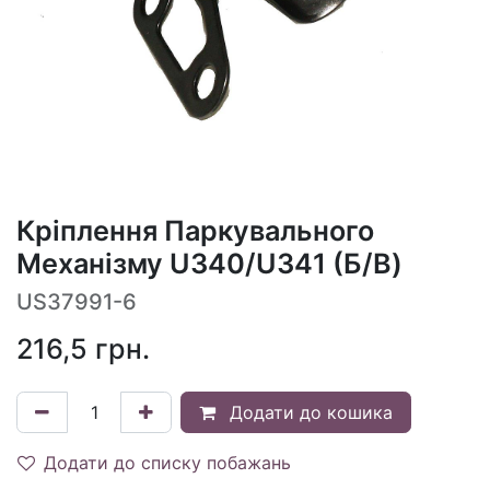
Кріплення Паркувального
Механізму U340/U341 (Б/В)
US37991-6
216,5
грн.
Додати до кошика
Додати до списку побажань