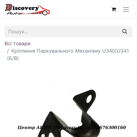
Всі товари
Кріплення Паркувального Механізму U340/U341
(Б/В)