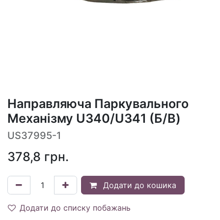
Направляюча Паркувального
Механізму U340/U341 (Б/В)
US37995-1
378,8
грн.
Додати до кошика
Додати до списку побажань