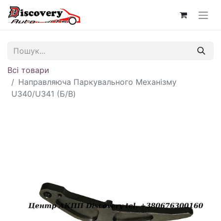
Всі товари
Направляюча Паркувального Механізму
U340/U341 (Б/В)