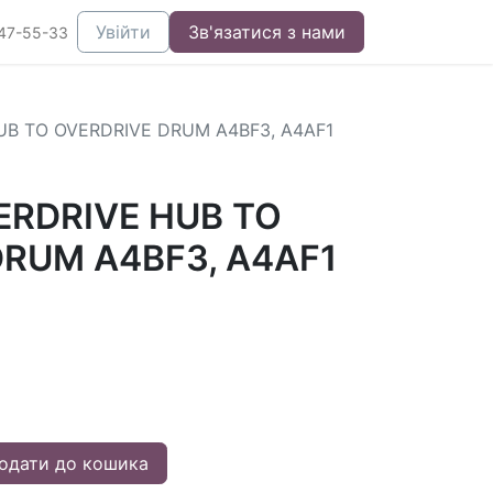
Увійти
Зв'язатися з нами
47-55-33
UB TO OVERDRIVE DRUM A4BF3, A4AF1
ERDRIVE HUB TO
DRUM A4BF3, A4AF1
одати до кошика