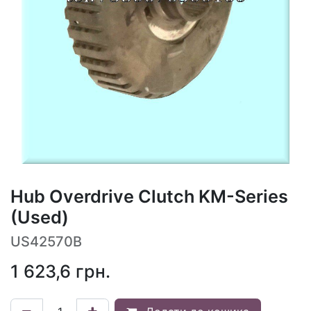
Hub Overdrive Clutch KM-Series
(Used)
US42570B
1 623,6
грн.