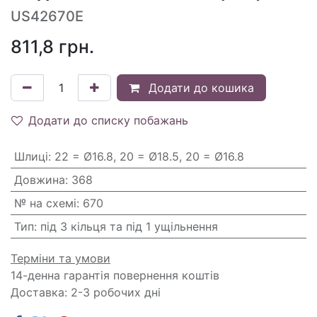
US42670E
811,8
грн.
Додати до кошика
Додати до списку побажань
Шлиці
:
22 = Ø16.8, 20 = Ø18.5, 20 = Ø16.8
Довжина
:
368
№ на схемі
:
670
Тип
:
під 3 кільця та під 1 ущільнення
Терміни та умови
14-денна гарантія повернення коштів
Доставка: 2-3 робочих дні