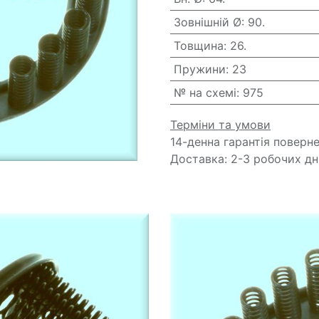
Зовнішній Ø
:
90.
Товщина
:
26.
Пружини
:
23
№ на схемі
:
975
Терміни та умови
14-денна гарантія поверн
Доставка: 2-3 робочих дн