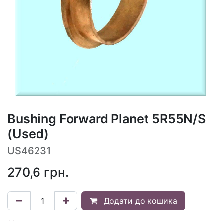
Bushing Forward Planet 5R55N/S
(Used)
US46231
270,6
грн.
Додати до кошика