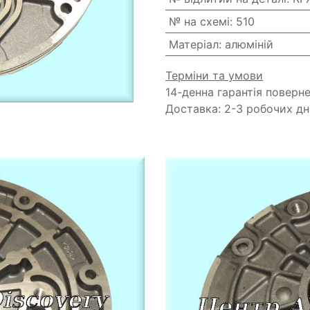
№ на схемі
:
510
Матеріал
:
алюміній
Терміни та умови
14-денна гарантія поверн
Доставка: 2-3 робочих дн