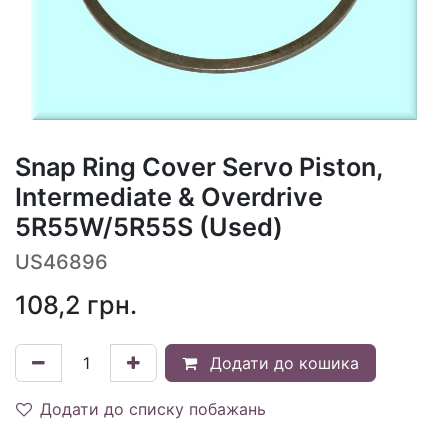
Snap Ring Cover Servo Piston,
Intermediate & Overdrive
5R55W/5R55S (Used)
US46896
108,2
грн.
Додати до кошика
Додати до списку побажань