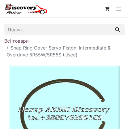
Всі товари
Snap Ring Cover Servo Piston, Intermediate &
Overdrive 5R55W/5R55S (Used)