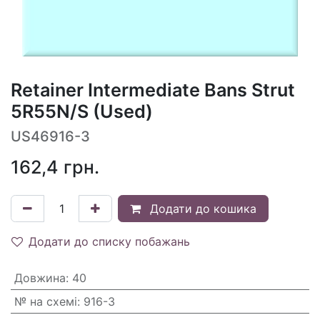
Retainer Intermediate Bans Strut
5R55N/S (Used)
US46916-3
162,4
грн.
Додати до кошика
Додати до списку побажань
Довжина
:
40
№ на схемі
:
916-3