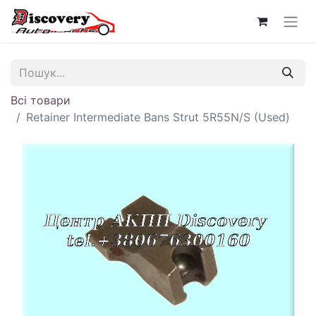
Всі товари
Retainer Intermediate Bans Strut 5R55N/S (Used)