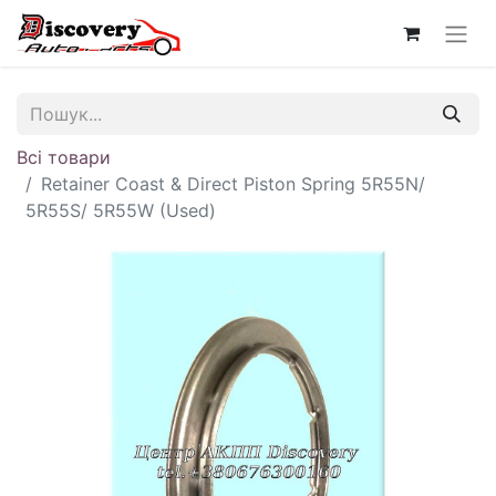
Всі товари
Retainer Coast & Direct Piston Spring 5R55N/
5R55S/ 5R55W (Used)