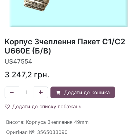
Корпус Зчеплення Пакет C1/C2
U660E (Б/В)
US47554
3 247,2
грн.
Додати до кошика
Додати до списку побажань
Висота
:
Корпуса Зчеплення 49mm
Оригінал №
:
3565033090