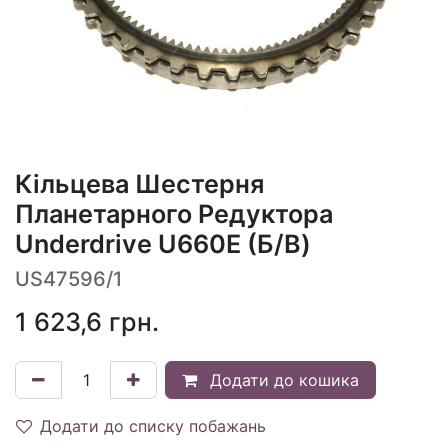
Кільцева Шестерня
Планетарного Редуктора
Underdrive U660E (Б/В)
US47596/1
1 623,6
грн.
Додати до кошика
Додати до списку побажань