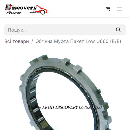
Всі товари
Обгінна Муфта Пакет Low U660 (Б/В)