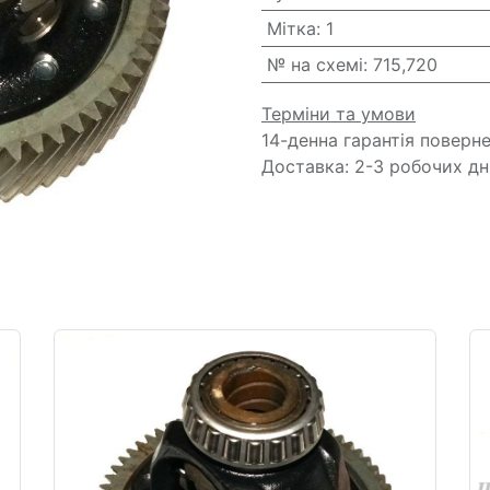
Мітка
:
1
№ на схемі
:
715,720
Терміни та умови
14-денна гарантія поверн
Доставка: 2-3 робочих дн