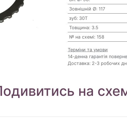
Зовнішній Ø
:
117
зуб
:
30T
Товщина
:
3.5
№ на схемі
:
158
Терміни та умови
14-денна гарантія поверн
Доставка: 2-3 робочих дн
Подивитись на схем