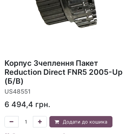
Корпус Зчеплення Пакет
Reduction Direct FNR5 2005-Up
(Б/В)
US48551
6 494,4
грн.
Додати до кошика