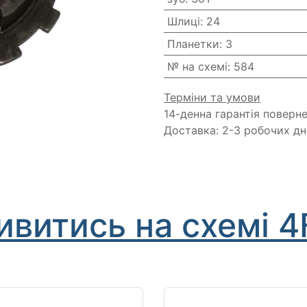
Шлиці
:
24
Планетки
:
3
№ на схемі
:
584
Терміни та умови
14-денна гарантія поверн
Доставка: 2-3 робочих дн
ивитись на схемі 4