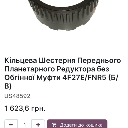
Кільцева Шестерня Переднього
Планетарного Редуктора без
Обгінної Муфти 4F27E/FNR5 (Б/
В)
US48592
1 623,6
грн.
Додати до кошика