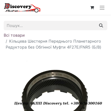
Всі товари
Кільцева Шестерня Переднього Планетарного
Редуктора без Обгінної Муфти 4F27E/FNR5 (Б/В)