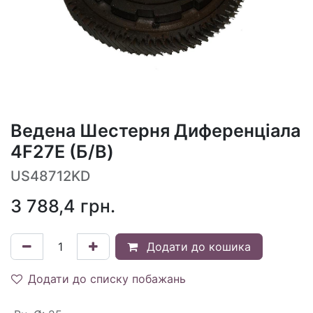
Ведена Шестерня Диференціала
4F27E (Б/В)
US48712KD
3 788,4
грн.
Додати до кошика
Додати до списку побажань