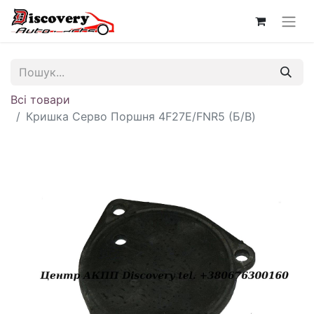
Всі товари
Кришка Серво Поршня 4F27E/FNR5 (Б/В)