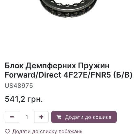
Блок Демпферних Пружин
Forward/Direct 4F27E/FNR5 (Б/В)
US48975
541,2
грн.
Додати до кошика
Додати до списку побажань