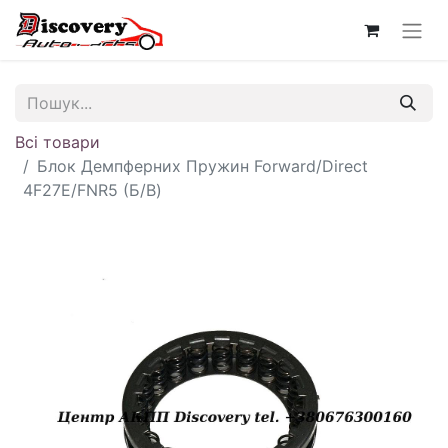
Всі товари
Блок Демпферних Пружин Forward/Direct
4F27E/FNR5 (Б/В)