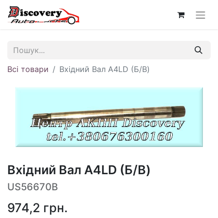
Всі товари
Вхідний Вал A4LD (Б/В)
Вхідний Вал A4LD (Б/В)
US56670B
974,2
грн.