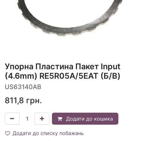
Упорна Пластина Пакет Input
(4.6mm) RE5R05A/5EAT (Б/В)
US63140AB
811,8
грн.
Додати до кошика
Додати до списку побажань