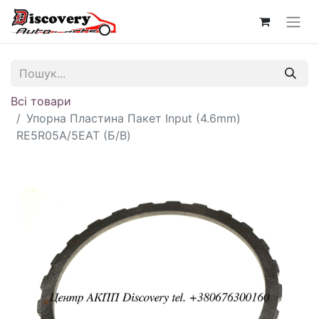
Всі товари
Упорна Пластина Пакет Input (4.6mm)
RE5R05A/5EAT (Б/В)