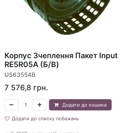
Корпус Зчеплення Пакет Input
RE5R05A (Б/В)
US63554B
7 576,8
грн.
Додати до кошика
Додати до списку побажань