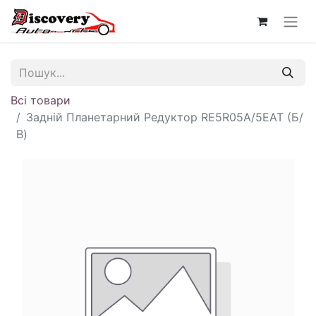
Всі товари
Задній Планетарний Редуктор RE5R05A/5EAT (Б/
В)