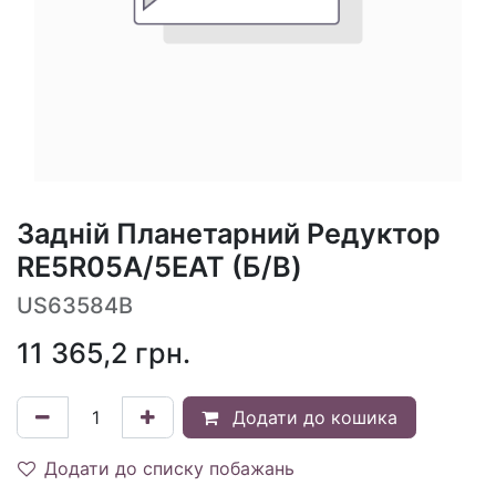
Задній Планетарний Редуктор
RE5R05A/5EAT (Б/В)
US63584B
11 365,2
грн.
Додати до кошика
Додати до списку побажань